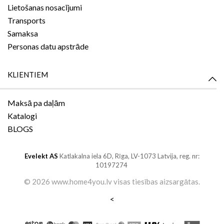
Lietošanas nosacījumi
Transports
Samaksa
Personas datu apstrāde
KLIENTIEM
Maksā pa daļām
Katalogi
BLOGS
Evelekt AS
Katlakalna iela 6D,
Rīga, LV-1073
Latvija, reg. nr:
10197274
©
2026 www.home4you.lv
visas tiesības aizsargātas
.
<