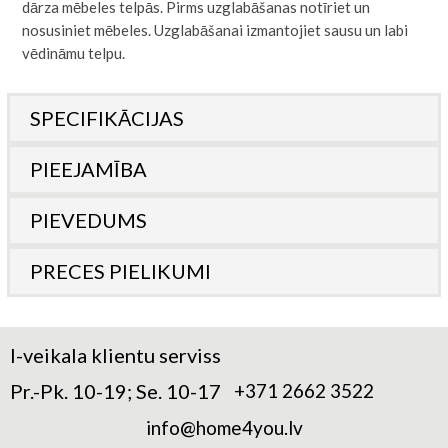
dārza mēbeles telpās. Pirms uzglabāšanas notīriet un
nosusiniet mēbeles. Uzglabāšanai izmantojiet sausu un labi
vēdināmu telpu.
SPECIFIKĀCIJAS
PIEEJAMĪBA
PIEVEDUMS
PRECES PIELIKUMI
I-veikala klientu serviss
Pr.-Pk. 10-19; Se. 10-17
+371 2662 3522
info@home4you.lv