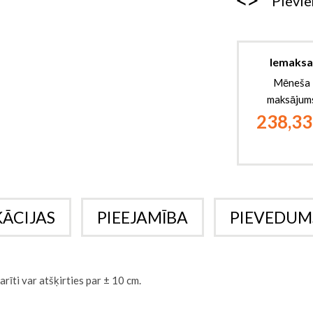
Pievie
Iemaksa
Mēneša
maksājum
238,33
KĀCIJAS
PIEEJAMĪBA
PIEVEDUM
rīti var atšķirties par ± 10 cm.