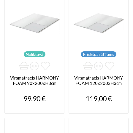
Noliktavā
Priekšpasūtījums
Virsmatracis HARMONY
Virsmatracis HARMONY
FOAM 90x200xH3cm
FOAM 120x200xH3cm
99,90 €
119,00 €