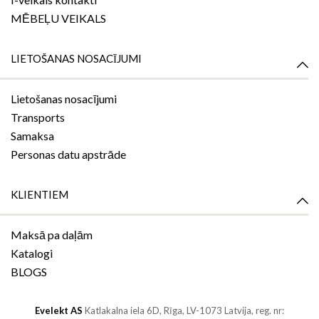
MĒBEĻU VEIKALS
LIETOŠANAS NOSACĪJUMI
Lietošanas nosacījumi
Transports
Samaksa
Personas datu apstrāde
KLIENTIEM
Maksā pa daļām
Katalogi
BLOGS
Evelekt AS
Katlakalna iela 6D,
Rīga, LV-1073
Latvija, reg. nr: