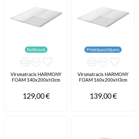
Noliktavā
Priekšpasūtījums
Virsmatracis HARMONY
Virsmatracis HARMONY
FOAM 140x200xH3cm
FOAM 160x200xH3cm
129,00 €
139,00 €