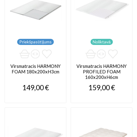
Priekšpasūtījums
Noliktavā
Virsmatracis HARMONY
Virsmatracis HARMONY
FOAM 180x200xH3cm
PROFILED FOAM
160x200xH6cm
149,00 €
159,00 €