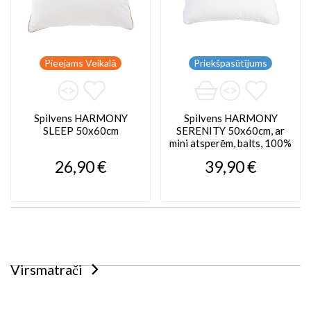
Pieejams Veikalā
Priekšpasūtījums
Spilvens HARMONY
Spilvens HARMONY
SLEEP 50x60cm
SERENITY 50x60cm, ar
mini atsperēm, balts, 100%
kokvilna
26,90 €
39,90 €
Virsmatrači