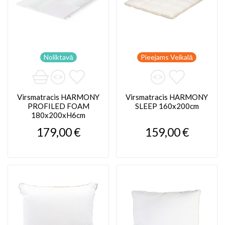
Noliktavā
Pieejams Veikalā
Virsmatracis HARMONY
Virsmatracis HARMONY
PROFILED FOAM
SLEEP 160x200cm
180x200xH6cm
179,00 €
159,00 €