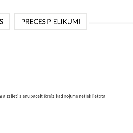
S
PRECES PIELIKUMI
aizslieti sienu pacelt ikreiz, kad nojume netiek lietota