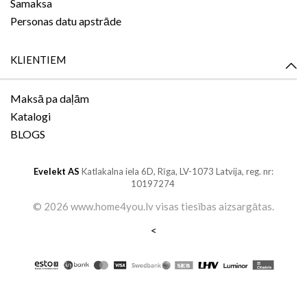
Samaksa
Personas datu apstrāde
KLIENTIEM
Maksā pa daļām
Katalogi
BLOGS
Evelekt AS
Katlakalna iela 6D,
Rīga, LV-1073
Latvija, reg. nr:
10197274
©
2026 www.home4you.lv
visas tiesības aizsargātas
.
<