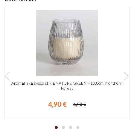
Aromātiskā svece stiklā NATURE GREEN H10,8cm, Northern
Forest
4,90 €
6,90 €