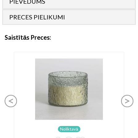
PIEVEDUMS
PRECES PIELIKUMI
Saistītās Preces
Noliktavā