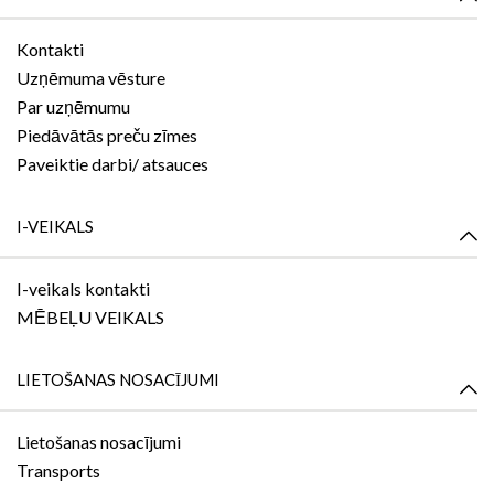
Kontakti
Uzņēmuma vēsture
Par uzņēmumu
Piedāvātās preču zīmes
Paveiktie darbi/ atsauces
I-VEIKALS
I-veikals kontakti
MĒBEĻU VEIKALS
LIETOŠANAS NOSACĪJUMI
Lietošanas nosacījumi
Transports