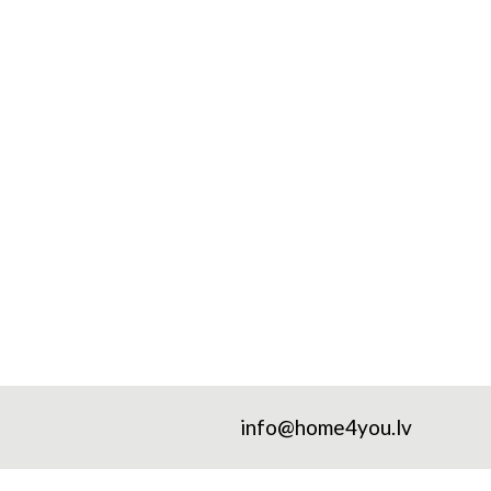
info@home4you.lv