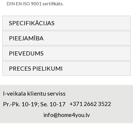
DIN EN ISO 9001 sertifikāts.
SPECIFIKĀCIJAS
PIEEJAMĪBA
PIEVEDUMS
PRECES PIELIKUMI
I-veikala klientu serviss
Pr.-Pk. 10-19; Se. 10-17
+371 2662 3522
info@home4you.lv