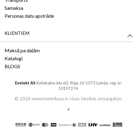
Samaksa
Personas datu apstrāde
KLIENTIEM
Maksā pa daļām
Katalogi
BLOGS
Evelekt AS
Katlakalna iela 6D,
Rīga, LV-1073
Latvija, reg. nr:
10197274
©
2026 www.home4you.lv
visas tiesības aizsargātas
.
<