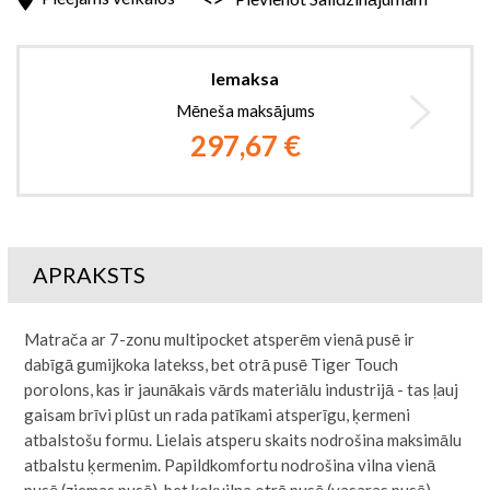
Iemaksa
Mēneša maksājums
297,67 €
APRAKSTS
Matrača ar 7-zonu multipocket atsperēm vienā pusē ir
dabīgā gumijkoka latekss, bet otrā pusē Tiger Touch
porolons, kas ir jaunākais vārds materiālu industrijā - tas ļauj
gaisam brīvi plūst un rada patīkami atsperīgu, ķermeni
atbalstošu formu. Lielais atsperu skaits nodrošina maksimālu
atbalstu ķermenim. Papildkomfortu nodrošina vilna vienā