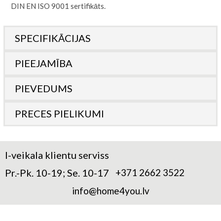
DIN EN ISO 9001 sertifikāts.
SPECIFIKĀCIJAS
PIEEJAMĪBA
PIEVEDUMS
PRECES PIELIKUMI
I-veikala klientu serviss
Pr.-Pk. 10-19; Se. 10-17
+371 2662 3522
info@home4you.lv