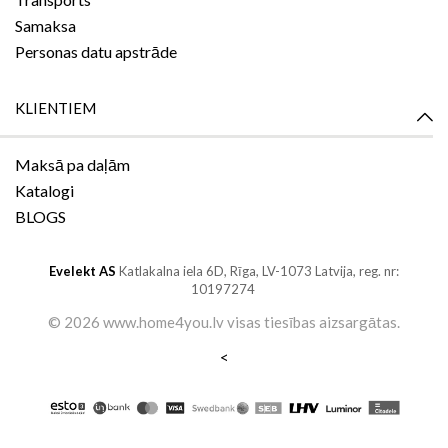
Samaksa
Personas datu apstrāde
KLIENTIEM
Maksā pa daļām
Katalogi
BLOGS
Evelekt AS
Katlakalna iela 6D,
Rīga, LV-1073
Latvija, reg. nr:
10197274
©
2026 www.home4you.lv
visas tiesības aizsargātas
.
<