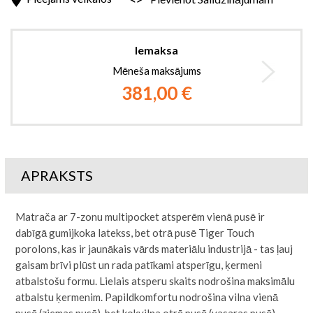
Iemaksa
Mēneša maksājums
381,00 €
APRAKSTS
Matrača ar 7-zonu multipocket atsperēm vienā pusē ir
dabīgā gumijkoka latekss, bet otrā pusē Tiger Touch
porolons, kas ir jaunākais vārds materiālu industrijā - tas ļauj
gaisam brīvi plūst un rada patīkami atsperīgu, ķermeni
atbalstošu formu. Lielais atsperu skaits nodrošina maksimālu
atbalstu ķermenim. Papildkomfortu nodrošina vilna vienā