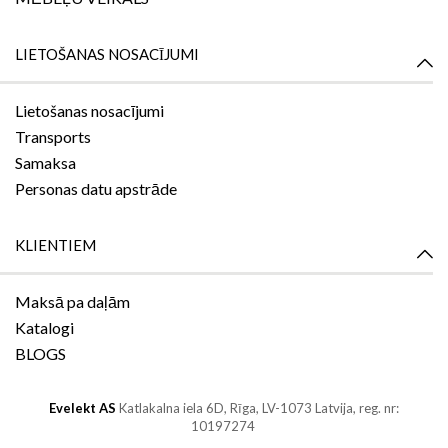
LIETOŠANAS NOSACĪJUMI
Lietošanas nosacījumi
Transports
Samaksa
Personas datu apstrāde
KLIENTIEM
Maksā pa daļām
Katalogi
BLOGS
Evelekt AS
Katlakalna iela 6D,
Rīga, LV-1073
Latvija, reg. nr:
10197274