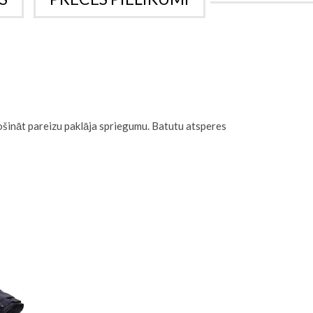
rošināt pareizu paklāja spriegumu. Batutu atsperes