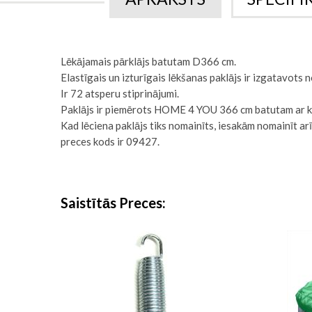
sākumu
Lēkājamais pārklājs batutam D366 cm.
Elastīgais un izturīgais lēkšanas paklājs ir izgatavots 
Ir 72 atsperu stiprinājumi.
Paklājs ir piemērots HOME 4 YOU 366 cm batutam ar 
Kad lēciena paklājs tiks nomainīts, iesakām nomainīt a
preces kods ir 09427.
Saistītās Preces